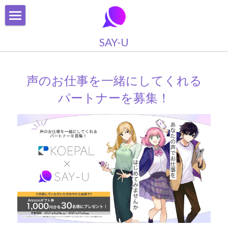
SAY-U
SAY-U
遊び方
声のお仕事を一緒にしてくれる
SAY-Uプレミアム
パートナーを募集！
プライバシーポリシー
利用規約
FAQ
お問い合わせ
検索