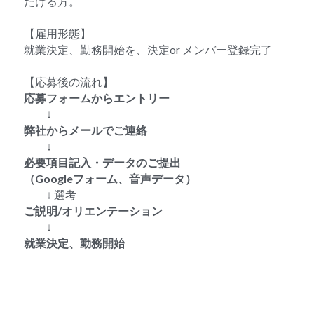
だける方。
【雇用形態】
就業決定、勤務開始を、決定or メンバー登録完了
【応募後の流れ】
応募フォームからエントリー
　　↓
弊社からメールでご連絡
　　↓
必要項目記入・データのご提出
（Googleフォーム、音声データ）
　　↓ 選考
ご説明/オリエンテーション
　　↓
就業決定、勤務開始