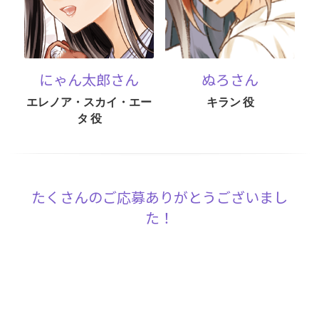
にゃん太郎さん
ぬろさん
エレノア・スカイ・エー
キラン 役
タ 役
たくさんのご応募ありがとうございまし
た！