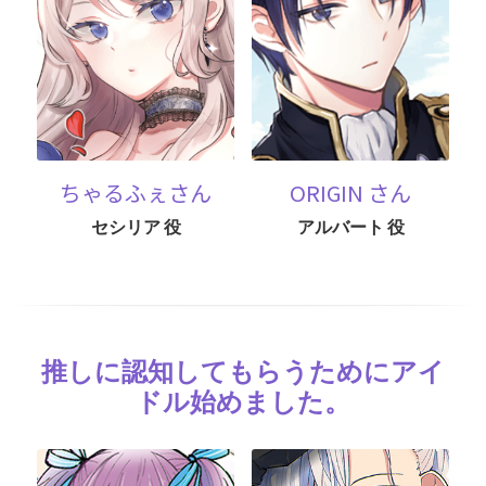
ちゃるふぇさん
ORIGIN さん
セシリア 役
アルバート 役
推しに認知してもらうためにアイ
ドル始めました。